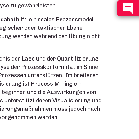
lyse zu gewährleisten.
dabei hilft, ein reales Prozessmodell
ategischer oder taktischer Ebene
dung werden während der Übung nicht
nis der Lage und der Quantifizierung
lyse der Prozesskonformität im Sinne
-Prozessen unterstützen. Im breiteren
sierung ist Process Mining ein
u beginnen und die Auswirkungen von
unterstützt deren Visualisierung und
ptimierungsmaßnahmen muss jedoch nach
 vorgenommen werden.