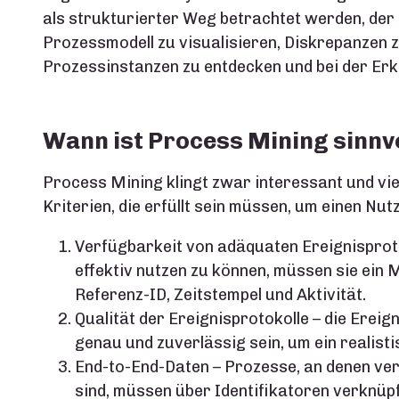
als strukturierter Weg betrachtet werden, der I
Prozessmodell zu visualisieren, Diskrepanzen
Prozessinstanzen zu entdecken und bei der Erk
Wann ist Process Mining sinnv
Process Mining klingt zwar interessant und vie
Kriterien, die erfüllt sein müssen, um einen Nu
Verfügbarkeit von adäquaten Ereignisproto
effektiv nutzen zu können, müssen sie ein M
Referenz-ID, Zeitstempel und Aktivität.
Qualität der Ereignisprotokolle – die Ereig
genau und zuverlässig sein, um ein realist
End-to-End-Daten – Prozesse, an denen ve
sind, müssen über Identifikatoren verknüpf