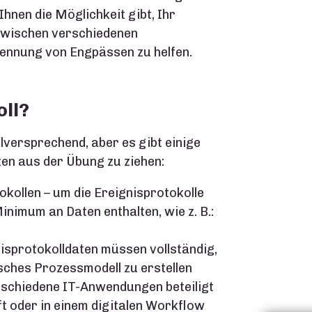
hnen die Möglichkeit gibt, Ihr
 zwischen verschiedenen
ennung von Engpässen zu helfen.
oll?
lversprechend, aber es gibt einige
tzen aus der Übung zu ziehen:
kollen – um die Ereignisprotokolle
inimum an Daten enthalten, wie z. B.:
nisprotokolldaten müssen vollständig,
isches Prozessmodell zu erstellen
rschiedene IT-Anwendungen beteiligt
t oder in einem digitalen Workflow