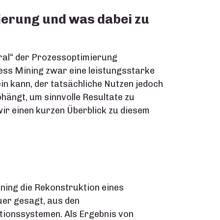
ierung und was dabei zu
Gral“ der Prozessoptimierung
ess Mining zwar eine leistungsstarke
n kann, der tatsächliche Nutzen jedoch
ängt, um sinnvolle Resultate zu
ir einen kurzen Überblick zu diesem
ning die Rekonstruktion eines
uer gesagt, aus den
ionssystemen. Als Ergebnis von