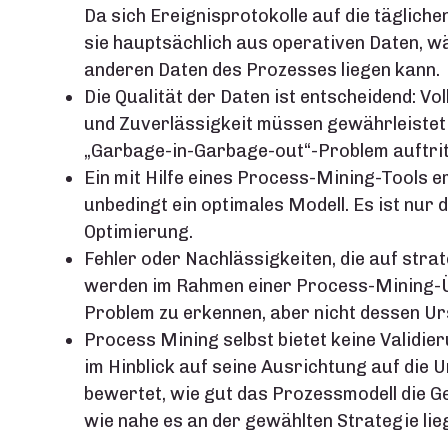
Da sich Ereignisprotokolle auf die tägliche
sie hauptsächlich aus operativen Daten, w
anderen Daten des Prozesses liegen kann.
Die Qualität der Daten ist entscheidend: Vol
und Zuverlässigkeit müssen gewährleistet s
„Garbage-in-Garbage-out“-Problem auftrit
Ein mit Hilfe eines Process-Mining-Tools er
unbedingt ein optimales Modell. Es ist nur
Optimierung.
Fehler oder Nachlässigkeiten, die auf stra
werden im Rahmen einer Process-Mining-Übu
Problem zu erkennen, aber nicht dessen Ur
Process Mining selbst bietet keine Validi
im Hinblick auf seine Ausrichtung auf die 
bewertet, wie gut das Prozessmodell die 
wie nahe es an der gewählten Strategie lieg