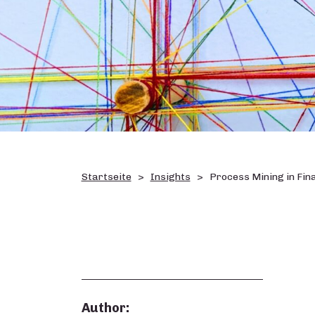
Startseite
Insights
Process Mining in Fin
Author: