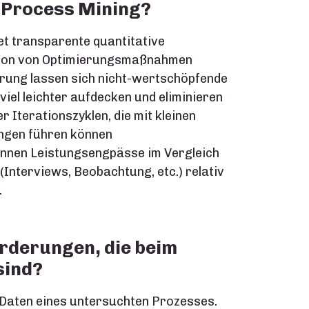
n Process Mining?
tet transparente quantitative
ition von Optimierungsmaßnahmen
erung lassen sich nicht-wertschöpfende
viel leichter aufdecken und eliminieren
r Iterationszyklen, die mit kleinen
ngen führen können
nnen Leistungsengpässe im Vergleich
Interviews, Beobachtung, etc.) relativ
.
rderungen, die beim
sind?
e Daten eines untersuchten Prozesses.