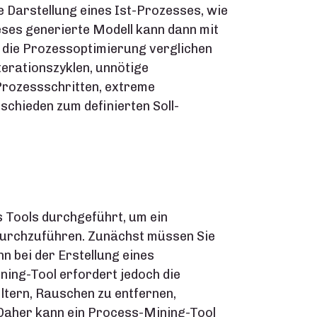
e Darstellung eines Ist-Prozesses, wie
ieses generierte Modell kann dann mit
 die Prozessoptimierung verglichen
terationszyklen, unnötige
 Prozessschritten, extreme
chieden zum definierten Soll-
s Tools durchgeführt, um ein
durchzuführen. Zunächst müssen Sie
nn bei der Erstellung eines
ing-Tool erfordert jedoch die
ltern, Rauschen zu entfernen,
 Daher kann ein Process-Mining-Tool