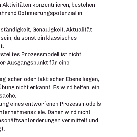
n Aktivitäten konzentrieren, bestehen
ährend Optimierungspotenzial in
lständigkeit, Genauigkeit, Aktualität
ein, da sonst ein klassisches
t.
stelltes Prozessmodell ist nicht
 der Ausgangspunkt für eine
tegischer oder taktischer Ebene liegen,
ng nicht erkannt. Es wird helfen, ein
sache.
erung eines entworfenen Prozessmodells
Unternehmensziele. Daher wird nicht
Geschäftsanforderungen vermittelt und
t.