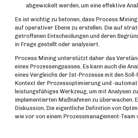
abgewickelt werden, um eine effektive Ana
Es ist wichtig zu betonen, dass Process Mining 
auf operativer Ebene zu erstellen. Die auf str
getroffenen Entscheidungen und deren Begrün
in Frage gestellt oder analysiert.
Process Mining unterstützt daher das Verständ
eines Prozessengpasses. Es kann auch die Ana
eines Vergleichs der Ist-Prozesse mit den Soll
Kontext der Prozessoptimierung und -automati
leistungsfähiges Werkzeug, um mit Analysen z
implementierten Maßnahmen zu überwachen. Es 
Diskussion. Die eigentliche Definition von O
wie vor von einem Prozessmanagement-Team