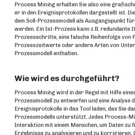
Process Mining erhalten Sie also eine grafisch
er in den Ereignisprotokollen dargestellt ist. D
dem Soll-Prozessmodell als Ausgangspunkt für
werden. Ein Ist-Prozess kann z.B. redundante I
Prozessschritte, eine falsche Reihenfolge von
Prozesszeitwerte oder andere Arten von Unters
Prozessmodell enthalten.
Wie wird es durchgeführt?
Process Mining wird in der Regel mit Hilfe eine
Prozessmodell zu entwerfen und eine Analyse 
Ereignisprotokolle in das Tool laden, das Sie da
Prozessmodells unterstützt. Jedes Process-Min
Interaktion mit einem Menschen, um Daten zu fi
Ergebnisse zu analysieren und zu korrigieren.