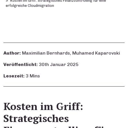
Kosten im Griff: Strategisches Finanzcontrolling für eine
erfolgreiche Cloudmigration
Author:
Maximilian Bernhards, Muhamed Kaparovski
Veröffentlicht:
30th Januar 2025
Lesezeit:
3 Mins
Kosten im Griff:
Strategisches