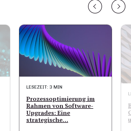
LESEZEIT: 3 MIN
L
Prozessoptimierung im
Rahmen von Software-
Upgrades: Eine
strategische…