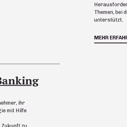
Herausforde
Themen, bei 
unterstützt.
MEHR ERFAH
Banking
ehmer, ihr
e mit Hilfe
 Zukunft zu