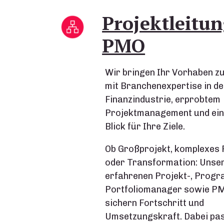
Projektleitu
PMO
Wir bringen Ihr Vorhaben zu
mit Branchenexpertise in de
Finanzindustrie, erprobtem
Projektmanagement und ein
Blick für Ihre Ziele.
Ob Großprojekt, komplexe
oder Transformation: Unse
erfahrenen Projekt-, Prog
Portfoliomanager sowie P
sichern Fortschritt und
Umsetzungskraft. Dabei pa