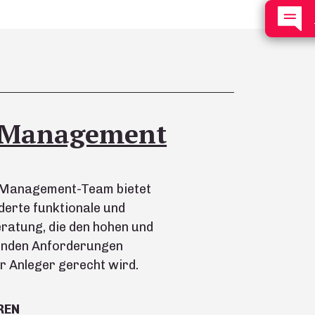
 Management
-Management-Team bietet
erte funktionale und
ratung, die den hohen und
nden Anforderungen
er Anleger gerecht wird.
REN