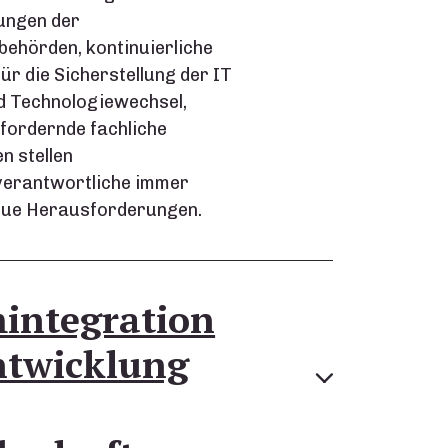
ungen der
ehörden, kontinuierliche
 die Sicherstellung der IT
d Technologiewechsel,
fordernde fachliche
n stellen
erantwortliche immer
eue Herausforderungen.
integration
ntwicklung