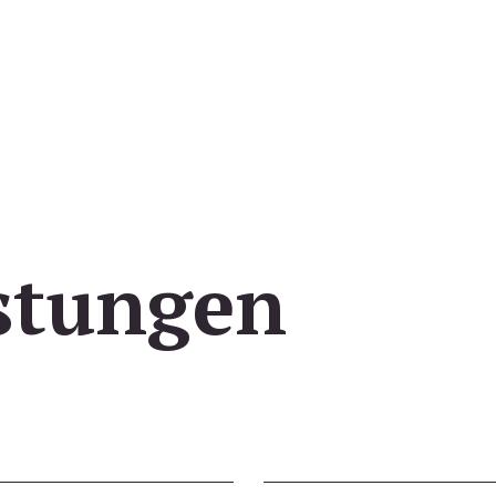
stungen