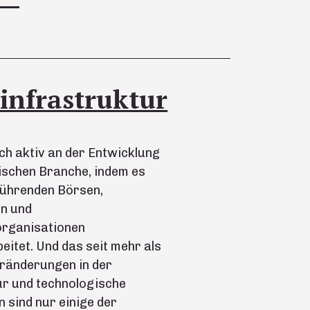
infrastruktur
ich aktiv an der Entwicklung
ischen Branche, indem es
führenden Börsen,
en und
rganisationen
tet. Und das seit mehr als
eränderungen in der
r und technologische
 sind nur einige der