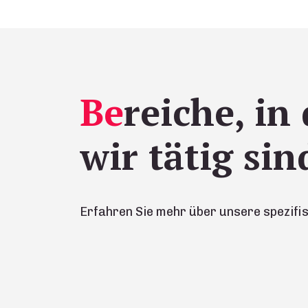
Be
reiche, in
wir tätig sin
Erfahren Sie mehr über unsere spezifis