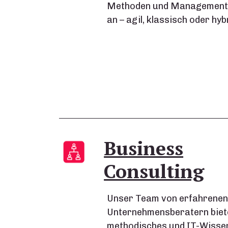
Methoden und Managementsti
an – agil, klassisch oder hyb
Business
Consulting
Unser Team von erfahrenen
Unternehmensberatern biete
methodisches und IT-Wissen