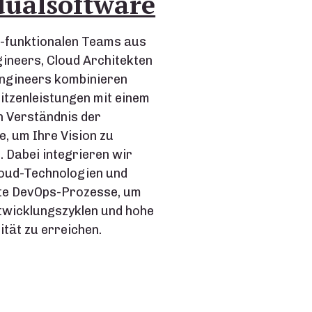
dualsoftware
-funktionalen Teams aus
ineers, Cloud Architekten
ngineers kombinieren
itzenleistungen mit einem
n Verständnis der
, um Ihre Vision zu
. Dabei integrieren wir
oud-Technologien und
te DevOps-Prozesse, um
twicklungszyklen und hohe
tät zu erreichen.