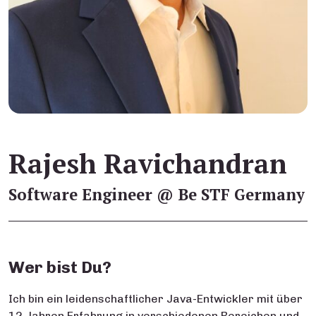
Rajesh Ravichandran
Software Engineer @ Be STF Germany
Wer bist Du?
Ich bin ein leidenschaftlicher Java-Entwickler mit über
12 Jahren Erfahrung in verschiedenen Bereichen und