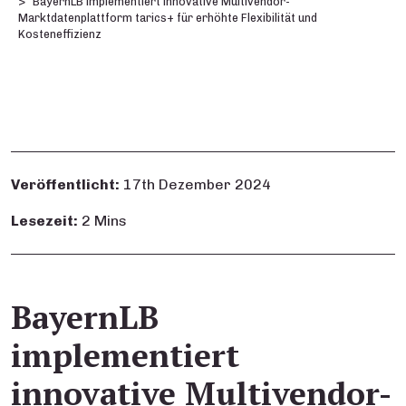
BayernLB implementiert innovative Multivendor-
Marktdatenplattform tarics+ für erhöhte Flexibilität und
Kosteneffizienz
Veröffentlicht:
17th Dezember 2024
Lesezeit:
2 Mins
BayernLB
implementiert
innovative Multivendor-