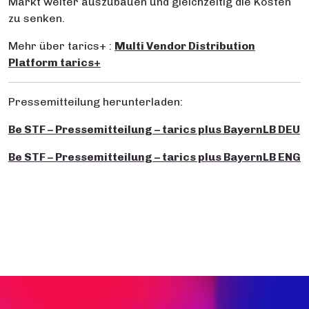
Markt weiter auszubauen und gleichzeitig die Kosten
zu senken.
Mehr über tarics+ :
Multi Vendor Distribution
Platform tarics+
Pressemitteilung herunterladen:
Be STF – Pressemitteilung – tarics plus BayernLB DEU
Be STF – Pressemitteilung – tarics plus BayernLB ENG