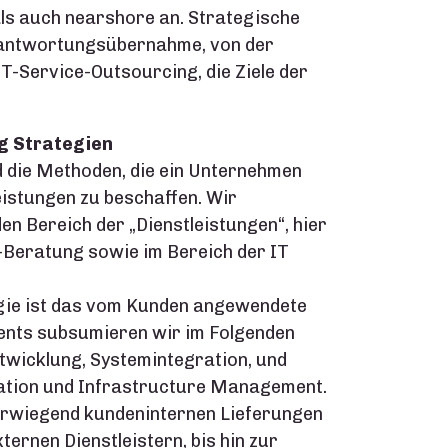
als auch nearshore an. Strategische
rantwortungsübernahme, von der
IT-Service-Outsourcing, die Ziele der
g Strategien
d die Methoden, die ein Unternehmen
istungen zu beschaffen. Wir
en Bereich der „Dienstleistungen“, hier
T-Beratung sowie im Bereich der IT
egie ist das vom Kunden angewendete
ents subsumieren wir im Folgenden
twicklung, Systemintegration, und
cation und Infrastructure Management.
berwiegend kundeninternen Lieferungen
ternen Dienstleistern, bis hin zur