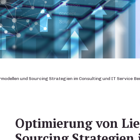
rmodellen und Sourcing Strategien im Consulting und IT Service Be
Optimierung von Li
Sourcing Strategien