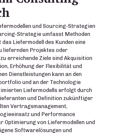
ch
iefermodellen und Sourcing-Strategien
Sourcing-Strategie umfasst Methoden
t das Liefermodell des Kunden eine
u liefernden Projektes oder
 zu erreichende Ziele sind Akquisition
n, Erhöhung der Flexibilität und
en Dienstleistungen kann an den
rtfolio und an der Technologie
imierten Liefermodells erfolgt durch
eferanten und Definition zukünftiger
alten Vertragsmanagement,
logieeinsatz und Performance
r Optimierung von Liefermodellen und
eigene Softwarelösungen und