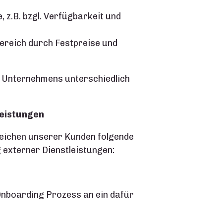
, z.B. bzgl. Verfügbarkeit und
bereich durch Festpreise und
es Unternehmens unterschiedlich
leistungen
reichen unserer Kunden folgende
externer Dienstleistungen:
Onboarding Prozess an ein dafür