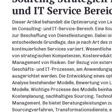
und IT Service Berei
Dieser Artikel behandelt die Optimierung von L
im Consulting- und IT-Service-Bereich. Eine 
zur Beschaffung von Dienstleistungen. Dabei is
entscheidende Grundlage, das je nach Art des z
kontinuierlichen Services variiert. Wesentliche
von strategischen Kompetenzen, Kostenreduktio
Management von Risiken. Der Bezug von extern
Geschäfts- und IT-Prozessen, am Anwendungspo
ausgerichtet werden. Die Entwicklung eines opt
Analyse bestehender Modelle, Bewertung von Li
Modelle. Wichtige Prozesse des Modells beinh
Kostenplanung, nachhaltiges Sourcing, Techno
Management. Be bietet Beratungsleistungen zu
Sourcingverfahren, Transformationsdienste, 