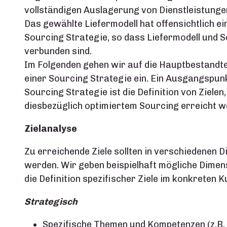
vollständigen Auslagerung von Dienstleistunge
Das gewählte Liefermodell hat offensichtlich ei
Sourcing Strategie, so dass Liefermodell und 
verbunden sind.
Im Folgenden gehen wir auf die Hauptbestandte
einer Sourcing Strategie ein. Ein Ausgangspunk
Sourcing Strategie ist die Definition von Zielen
diesbezüglich optimiertem Sourcing erreicht we
Zielanalyse
Zu erreichende Ziele sollten in verschiedenen 
werden. Wir geben beispielhaft mögliche Dimens
die Definition spezifischer Ziele im konkreten
Strategisch
Spezifische Themen und Kompetenzen (z.B