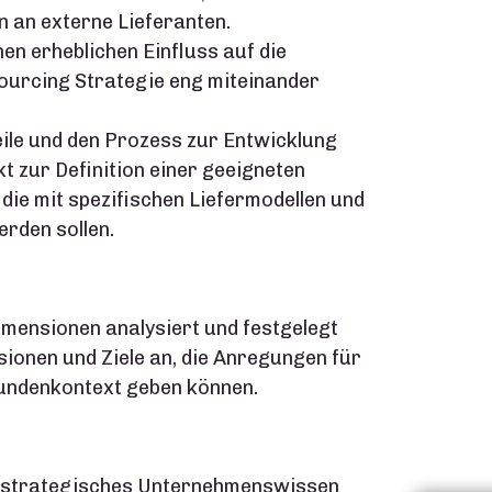
n an externe Lieferanten.
nen erheblichen Einfluss auf die
Sourcing Strategie eng miteinander
ile und den Prozess zur Entwicklung
t zur Definition einer geeigneten
, die mit spezifischen Liefermodellen und
rden sollen.
Dimensionen analysiert und festgelegt
ionen und Ziele an, die Anregungen für
 Kundenkontext geben können.
. strategisches Unternehmenswissen