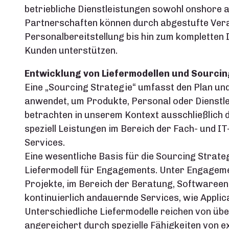
betriebliche Dienstleistungen sowohl onshore 
Partnerschaften können durch abgestufte Ve
Personalbereitstellung bis hin zum kompletten 
Kunden unterstützen.
Entwicklung von Liefermodellen und Sourcin
Eine „Sourcing Strategie“ umfasst den Plan un
anwendet, um Produkte, Personal oder Dienstle
betrachten in unserem Kontext ausschließlich d
speziell Leistungen im Bereich der Fach- und I
Services.
Eine wesentliche Basis für die Sourcing Strat
Liefermodell für Engagements. Unter Engagem
Projekte, im Bereich der Beratung, Softwareen
kontinuierlich andauernde Services, wie Appli
Unterschiedliche Liefermodelle reichen von ü
angereichert durch spezielle Fähigkeiten von ex