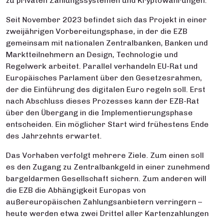
zu privaten Zahlungssystemen und Kryptowährungen.
Seit November 2023 befindet sich das Projekt in einer
zweijährigen Vorbereitungsphase, in der die EZB
gemeinsam mit nationalen Zentralbanken, Banken und
Marktteilnehmern an Design, Technologie und
Regelwerk arbeitet. Parallel verhandeln EU-Rat und
Europäisches Parlament über den Gesetzesrahmen,
der die Einführung des digitalen Euro regeln soll. Erst
nach Abschluss dieses Prozesses kann der EZB-Rat
über den Übergang in die Implementierungsphase
entscheiden. Ein möglicher Start wird frühestens Ende
des Jahrzehnts erwartet.
Das Vorhaben verfolgt mehrere Ziele. Zum einen soll
es den Zugang zu Zentralbankgeld in einer zunehmend
bargeldarmen Gesellschaft sichern. Zum anderen will
die EZB die Abhängigkeit Europas von
außereuropäischen Zahlungsanbietern verringern –
heute werden etwa zwei Drittel aller Kartenzahlungen