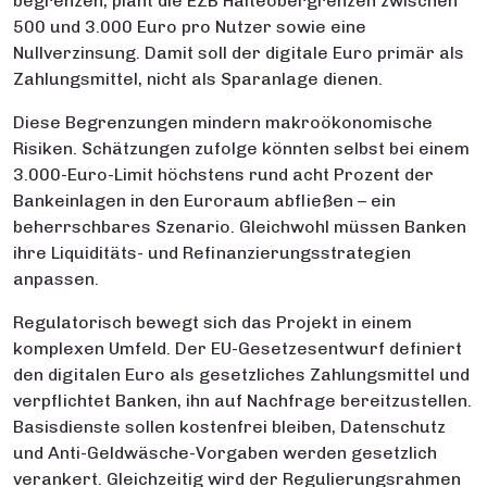
begrenzen, plant die EZB Halteobergrenzen zwischen
500 und 3.000 Euro pro Nutzer sowie eine
Nullverzinsung. Damit soll der digitale Euro primär als
Zahlungsmittel, nicht als Sparanlage dienen.
Diese Begrenzungen mindern makroökonomische
Risiken. Schätzungen zufolge könnten selbst bei einem
3.000-Euro-Limit höchstens rund acht Prozent der
Bankeinlagen in den Euroraum abfließen – ein
beherrschbares Szenario. Gleichwohl müssen Banken
ihre Liquiditäts- und Refinanzierungsstrategien
anpassen.
Regulatorisch bewegt sich das Projekt in einem
komplexen Umfeld. Der EU-Gesetzesentwurf definiert
den digitalen Euro als gesetzliches Zahlungsmittel und
verpflichtet Banken, ihn auf Nachfrage bereitzustellen.
Basisdienste sollen kostenfrei bleiben, Datenschutz
und Anti-Geldwäsche-Vorgaben werden gesetzlich
verankert. Gleichzeitig wird der Regulierungsrahmen