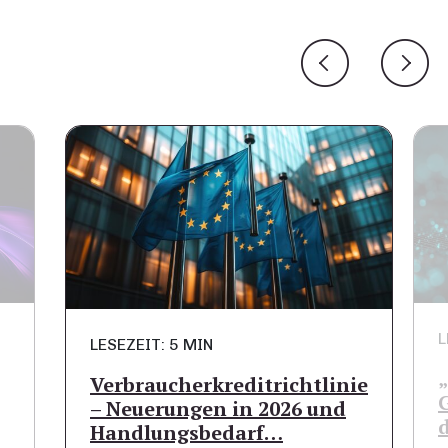
L
LESEZEIT: 5 MIN
Verbraucherkreditrichtlinie
– Neuerungen in 2026 und
Handlungsbedarf…