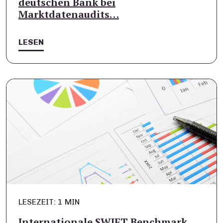
deutschen Bank bei
Marktdatenaudits…
LESEN
LESEZEIT: 1 MIN
Internationale SWIFT Benchmark