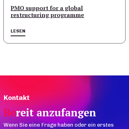
PMO support for a global
restructuring programme
LESEN
Kontakt
Be
reit anzufangen
Wenn Sie eine Frage haben oder ein erstes